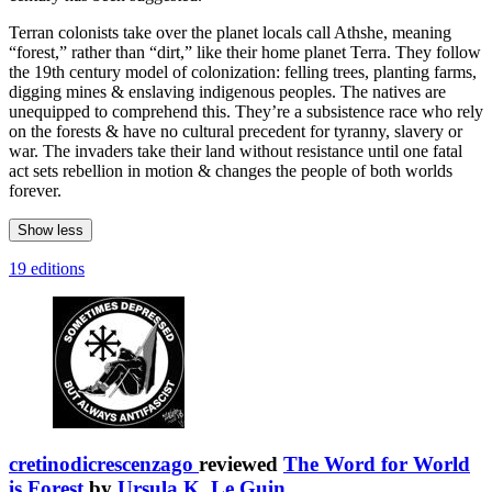
Terran colonists take over the planet locals call Athshe, meaning
“forest,” rather than “dirt,” like their home planet Terra. They follow
the 19th century model of colonization: felling trees, planting farms,
digging mines & enslaving indigenous peoples. The natives are
unequipped to comprehend this. They’re a subsistence race who rely
on the forests & have no cultural precedent for tyranny, slavery or
war. The invaders take their land without resistance until one fatal
act sets rebellion in motion & changes the people of both worlds
forever.
Show less
19 editions
cretinodicrescenzago
reviewed
The Word for World
is Forest
by
Ursula K. Le Guin