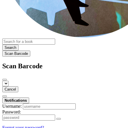
Search
Scan Barcode
Scan Barcode
Cancel
Notifications
Username:
Password:
Forgot your password?