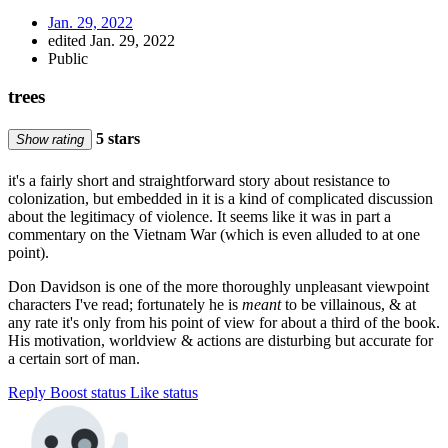
Jan. 29, 2022
edited Jan. 29, 2022
Public
trees
5 stars
Show rating
it's a fairly short and straightforward story about resistance to
colonization, but embedded in it is a kind of complicated discussion
about the legitimacy of violence. It seems like it was in part a
commentary on the Vietnam War (which is even alluded to at one
point).
Don Davidson is one of the more thoroughly unpleasant viewpoint
characters I've read; fortunately he is
meant
to be villainous, & at
any rate it's only from his point of view for about a third of the book.
His motivation, worldview & actions are disturbing but accurate for
a certain sort of man.
Reply
Boost status
Like status