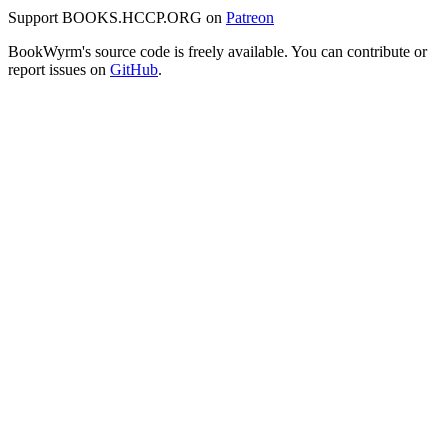
Support BOOKS.HCCP.ORG on
Patreon
BookWyrm's source code is freely available. You can contribute or
report issues on
GitHub
.