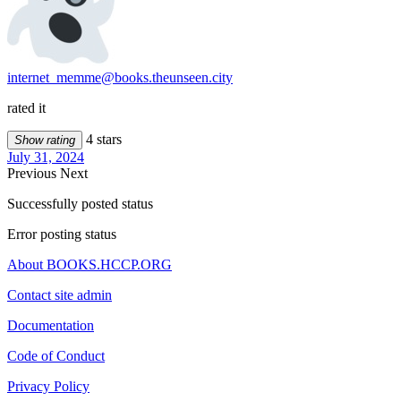
internet_memme@books.theunseen.city
rated it
4 stars
Show rating
July 31, 2024
Previous
Next
Successfully posted status
Error posting status
About BOOKS.HCCP.ORG
Contact site admin
Documentation
Code of Conduct
Privacy Policy