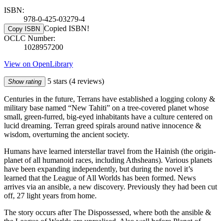
ISBN:
978-0-425-03279-4
Copied ISBN!
Copy ISBN
OCLC Number:
1028957200
View on OpenLibrary
5 stars
(4 reviews)
Show rating
Centuries in the future, Terrans have established a logging colony &
military base named “New Tahiti” on a tree-covered planet whose
small, green-furred, big-eyed inhabitants have a culture centered on
lucid dreaming. Terran greed spirals around native innocence &
wisdom, overturning the ancient society.
Humans have learned interstellar travel from the Hainish (the origin-
planet of all humanoid races, including Athsheans). Various planets
have been expanding independently, but during the novel it’s
learned that the League of All Worlds has been formed. News
arrives via an ansible, a new discovery. Previously they had been cut
off, 27 light years from home.
The story occurs after The Dispossessed, where both the ansible &