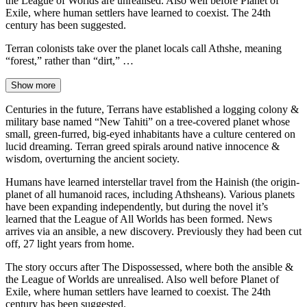
the League of Worlds are unrealised. Also well before Planet of
Exile, where human settlers have learned to coexist. The 24th
century has been suggested.
Terran colonists take over the planet locals call Athshe, meaning
“forest,” rather than “dirt,” …
Show more
Centuries in the future, Terrans have established a logging colony &
military base named “New Tahiti” on a tree-covered planet whose
small, green-furred, big-eyed inhabitants have a culture centered on
lucid dreaming. Terran greed spirals around native innocence &
wisdom, overturning the ancient society.
Humans have learned interstellar travel from the Hainish (the origin-
planet of all humanoid races, including Athsheans). Various planets
have been expanding independently, but during the novel it’s
learned that the League of All Worlds has been formed. News
arrives via an ansible, a new discovery. Previously they had been cut
off, 27 light years from home.
The story occurs after The Dispossessed, where both the ansible &
the League of Worlds are unrealised. Also well before Planet of
Exile, where human settlers have learned to coexist. The 24th
century has been suggested.