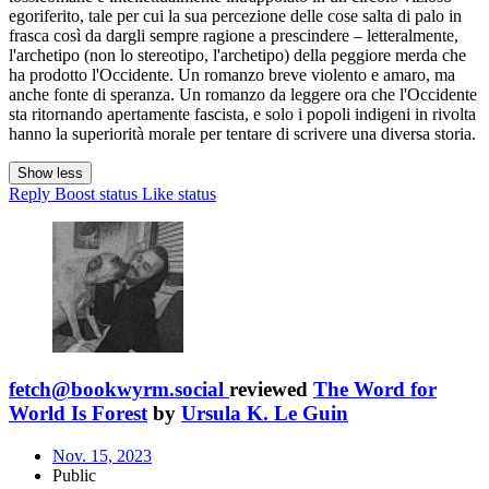
egoriferito, tale per cui la sua percezione delle cose salta di palo in
frasca così da dargli sempre ragione a prescindere – letteralmente,
l'archetipo (non lo stereotipo, l'archetipo) della peggiore merda che
ha prodotto l'Occidente. Un romanzo breve violento e amaro, ma
anche fonte di speranza. Un romanzo da leggere ora che l'Occidente
sta ritornando apertamente fascista, e solo i popoli indigeni in rivolta
hanno la superiorità morale per tentare di scrivere una diversa storia.
Show less
Reply
Boost status
Like status
fetch@bookwyrm.social
reviewed
The Word for
World Is Forest
by
Ursula K. Le Guin
Nov. 15, 2023
Public